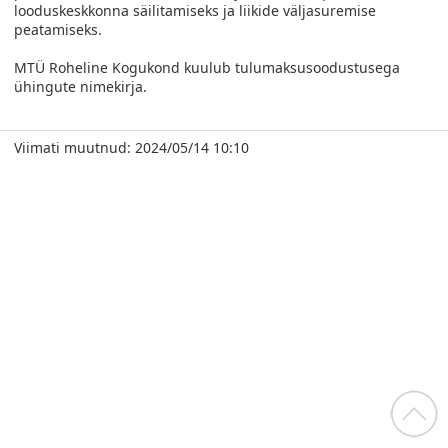
looduskeskkonna säilitamiseks ja liikide väljasuremise
peatamiseks.
MTÜ Roheline Kogukond kuulub tulumaksusoodustusega
ühingute nimekirja.
Viimati muutnud: 2024/05/14 10:10